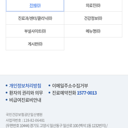
전체(0)
의료진(0)
진료과/센터/클리닉(0)
건강정보(0)
부설사이트(0)
메뉴명(0)
게시판(0)
개인정보처리방침
이메일주소수집거부
환자의 권리와 의무
진료예약전화
1577-0013
비급여진료비안내
국민건강보험공단일산병원
사업자번호 : 128-82-06481
(우편번호 10444) 경기도 고양시 일산동구 일산로 100 (백석 1동 1232번지) /