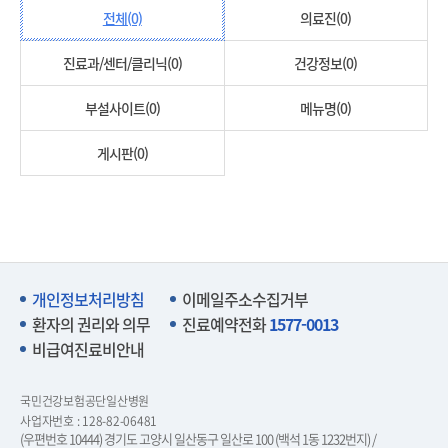
전체(0)
의료진(0)
진료과/센터/클리닉(0)
건강정보(0)
부설사이트(0)
메뉴명(0)
게시판(0)
개인정보처리방침
이메일주소수집거부
환자의 권리와 의무
진료예약전화
1577-0013
비급여진료비안내
국민건강보험공단일산병원
사업자번호 : 128-82-06481
(우편번호 10444) 경기도 고양시 일산동구 일산로 100 (백석 1동 1232번지) /