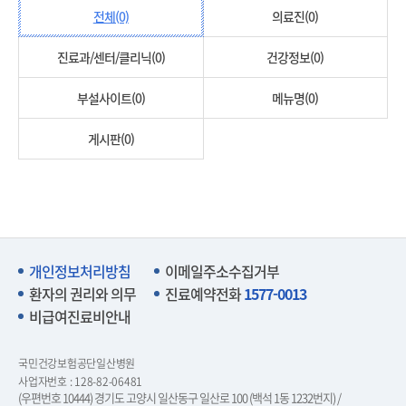
전체(0)
의료진(0)
진료과/센터/클리닉(0)
건강정보(0)
부설사이트(0)
메뉴명(0)
게시판(0)
개인정보처리방침
이메일주소수집거부
환자의 권리와 의무
진료예약전화
1577-0013
비급여진료비안내
국민건강보험공단일산병원
사업자번호 : 128-82-06481
(우편번호 10444) 경기도 고양시 일산동구 일산로 100 (백석 1동 1232번지) /