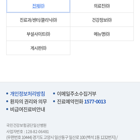
전체(0)
의료진(0)
진료과/센터/클리닉(0)
건강정보(0)
부설사이트(0)
메뉴명(0)
게시판(0)
개인정보처리방침
이메일주소수집거부
환자의 권리와 의무
진료예약전화
1577-0013
비급여진료비안내
국민건강보험공단일산병원
사업자번호 : 128-82-06481
(우편번호 10444) 경기도 고양시 일산동구 일산로 100 (백석 1동 1232번지) /