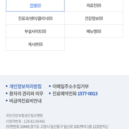
전체(0)
의료진(0)
진료과/센터/클리닉(0)
건강정보(0)
부설사이트(0)
메뉴명(0)
게시판(0)
개인정보처리방침
이메일주소수집거부
환자의 권리와 의무
진료예약전화
1577-0013
비급여진료비안내
국민건강보험공단일산병원
사업자번호 : 128-82-06481
(우편번호 10444) 경기도 고양시 일산동구 일산로 100 (백석 1동 1232번지) /