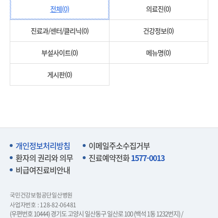
전체(0)
의료진(0)
진료과/센터/클리닉(0)
건강정보(0)
부설사이트(0)
메뉴명(0)
게시판(0)
개인정보처리방침
이메일주소수집거부
환자의 권리와 의무
진료예약전화
1577-0013
비급여진료비안내
국민건강보험공단일산병원
사업자번호 : 128-82-06481
(우편번호 10444) 경기도 고양시 일산동구 일산로 100 (백석 1동 1232번지) /