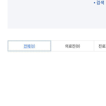
검색
전체(0)
의료진(0)
진료