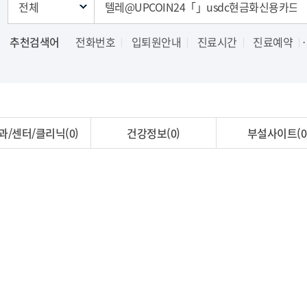
추천검색어
전화번호
입퇴원안내
진료시간
진료예약
과/센터/클리닉(0)
건강정보(0)
부설사이트(0