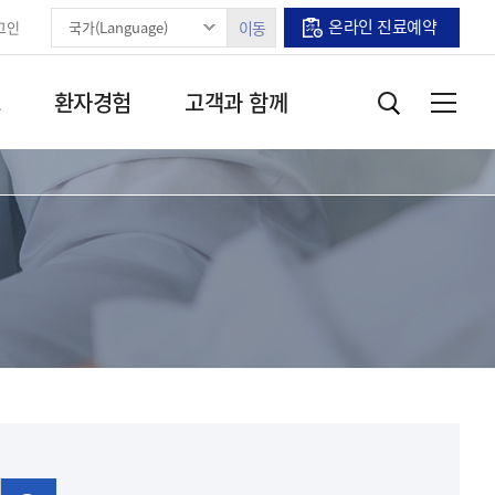
온라인 진료예약
그인
이동
보
환자경험
고객과 함께