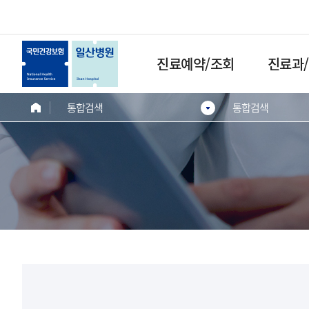
진료예약/조회
진료과
통합검색
통합검색