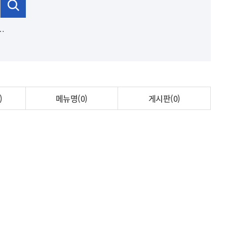
)
메뉴명(0)
게시판(0)