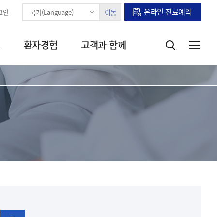
온라인 진료예약
그인
이동
보
환자경험
고객과 함께