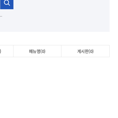
)
메뉴명(0)
게시판(0)