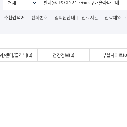
추천검색어
전화번호
입퇴원안내
진료시간
진료예약
과/센터/클리닉(0)
건강정보(0)
부설사이트(0