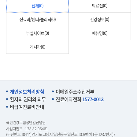
전체(0)
의료진(0)
진료과/센터/클리닉(0)
건강정보(0)
부설사이트(0)
메뉴명(0)
게시판(0)
개인정보처리방침
이메일주소수집거부
환자의 권리와 의무
진료예약전화
1577-0013
비급여진료비안내
국민건강보험공단일산병원
사업자번호 : 128-82-06481
(우편번호 10444) 경기도 고양시 일산동구 일산로 100 (백석 1동 1232번지) /