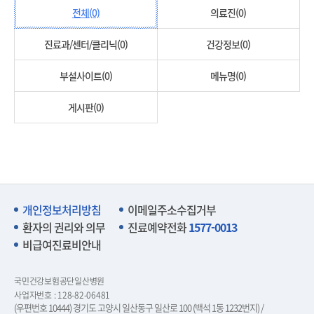
전체(0)
의료진(0)
진료과/센터/클리닉(0)
건강정보(0)
부설사이트(0)
메뉴명(0)
게시판(0)
개인정보처리방침
이메일주소수집거부
환자의 권리와 의무
진료예약전화
1577-0013
비급여진료비안내
국민건강보험공단일산병원
사업자번호 : 128-82-06481
(우편번호 10444) 경기도 고양시 일산동구 일산로 100 (백석 1동 1232번지) /