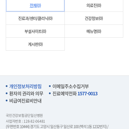
전체(0)
의료진(0)
진료과/센터/클리닉(0)
건강정보(0)
부설사이트(0)
메뉴명(0)
게시판(0)
개인정보처리방침
이메일주소수집거부
환자의 권리와 의무
진료예약전화
1577-0013
비급여진료비안내
국민건강보험공단일산병원
사업자번호 : 128-82-06481
(우편번호 10444) 경기도 고양시 일산동구 일산로 100 (백석 1동 1232번지) /