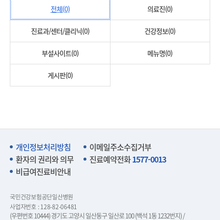
전체(0)
의료진(0)
진료과/센터/클리닉(0)
건강정보(0)
부설사이트(0)
메뉴명(0)
게시판(0)
개인정보처리방침
이메일주소수집거부
환자의 권리와 의무
진료예약전화
1577-0013
비급여진료비안내
국민건강보험공단일산병원
사업자번호 : 128-82-06481
(우편번호 10444) 경기도 고양시 일산동구 일산로 100 (백석 1동 1232번지) /